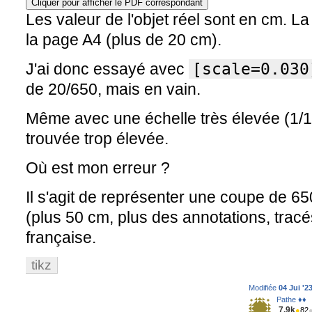
Cliquer pour afficher le PDF correspondant
Les valeur de l'objet réel sont en cm. L
la page A4 (plus de 20 cm).
J'ai donc essayé avec
[scale=0.030
de 20/650, mais en vain.
Même avec une échelle très élevée (1/10
trouvée trop élevée.
Où est mon erreur ?
Il s'agit de représenter une coupe de 6
(plus 50 cm, plus des annotations, tracé
française.
tikz
Modifiée
04 Jui '2
Pathe ♦♦
7.9k
●
82