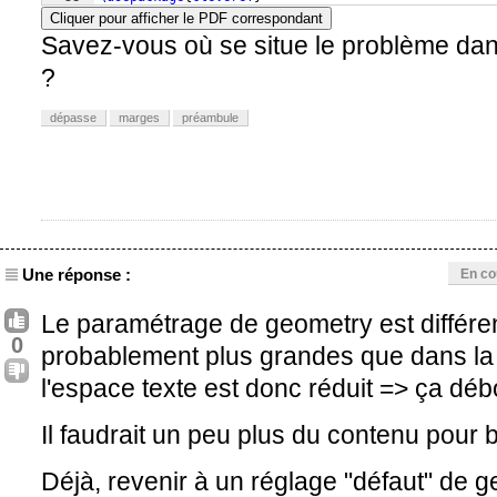
Cliquer pour afficher le PDF correspondant
Savez-vous où se situe le problème d
?
dépasse
marges
préambule
Une réponse :
En co
Le paramétrage de geometry est différe
0
probablement plus grandes que dans la
l'espace texte est donc réduit => ça déb
Il faudrait un peu plus du contenu pour bi
Déjà, revenir à un réglage "défaut" de 