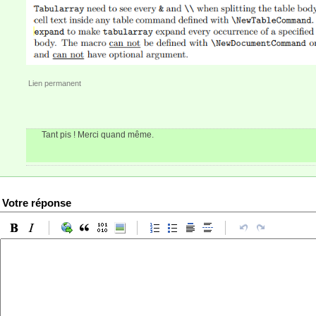
Lien permanent
Tant pis ! Merci quand même.
Votre réponse