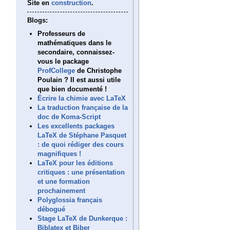
Site en
construction
.
Blogs:
Professeurs de
mathématiques dans le
secondaire, connaissez-
vous le package
ProfCollege
de Christophe
Poulain ? Il est aussi utile
que bien documenté !
Écrire la chimie avec LaTeX
La traduction française de la
doc de Koma-Script
Les excellents packages
LaTeX de Stéphane Pasquet
: de quoi rédiger des cours
magnifiques !
LaTeX pour les éditions
critiques : une présentation
et une formation
prochainement
Polyglossia français
débogué
Stage LaTeX de Dunkerque :
Biblatex et Biber