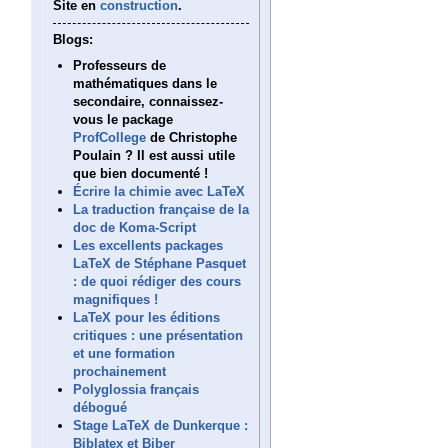
Site en
construction
.
Blogs:
Professeurs de
mathématiques dans le
secondaire, connaissez-
vous le package
ProfCollege
de Christophe
Poulain ? Il est aussi utile
que bien documenté !
Écrire la chimie avec LaTeX
La traduction française de la
doc de Koma-Script
Les excellents packages
LaTeX de Stéphane Pasquet
: de quoi rédiger des cours
magnifiques !
LaTeX pour les éditions
critiques : une présentation
et une formation
prochainement
Polyglossia français
débogué
Stage LaTeX de Dunkerque :
Biblatex et Biber