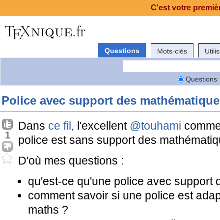
C'est votre premièr
Questions
Mots-clés
Utili
Questions
Police avec support des mathématique
Dans
ce fil
, l'excellent
@touhami
comment
1
police est sans support des mathématiq
D'où mes questions :
qu'est-ce qu'une police avec support
comment savoir si une police est adap
maths ?