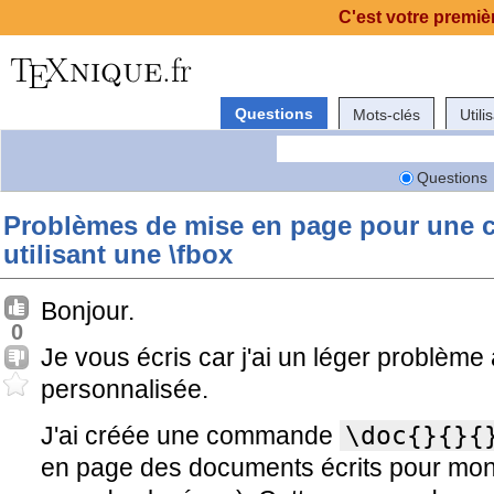
C'est votre premièr
Questions
Mots-clés
Utili
Questions
Problèmes de mise en page pour une
utilisant une \fbox
Bonjour.
0
Je vous écris car j'ai un léger problè
personnalisée.
J'ai créée une commande
\doc{}{}{
en page des documents écrits pour mon t