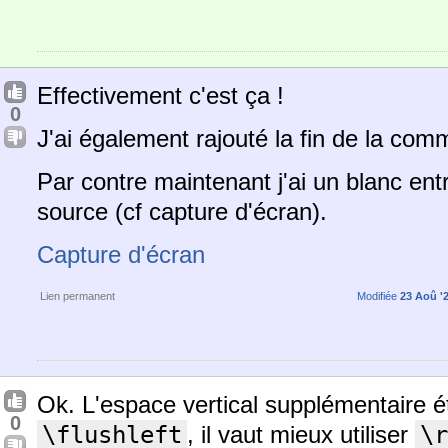
Effectivement c'est ça !
0
J'ai également rajouté la fin de la co
Par contre maintenant j'ai un blanc entr
source (cf capture d'écran).
Capture d'écran
Lien permanent
Modifiée
23 Aoû '2
Ok. L'espace vertical supplémentaire ét
0
\flushleft
, il vaut mieux utiliser
\r