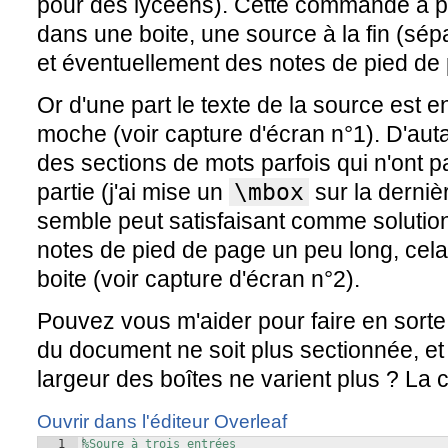
pour des lycéens). Cette commande a pou
dans une boite, une source à la fin (sépa
et éventuellement des notes de pied de 
Or d'une part le texte de la source est en 
moche (voir capture d'écran n°1). D'au
des sections de mots parfois qui n'ont 
partie (j'ai mise un
\mbox
sur la derniè
semble peut satisfaisant comme solution)
notes de pied de page un peu long, cela f
boite (voir capture d'écran n°2).
Pouvez vous m'aider pour faire en sorte 
du document ne soit plus sectionnée, et
largeur des boîtes ne varient plus ? La
Ouvrir dans l'éditeur Overleaf
1
%Soure à trois entrées