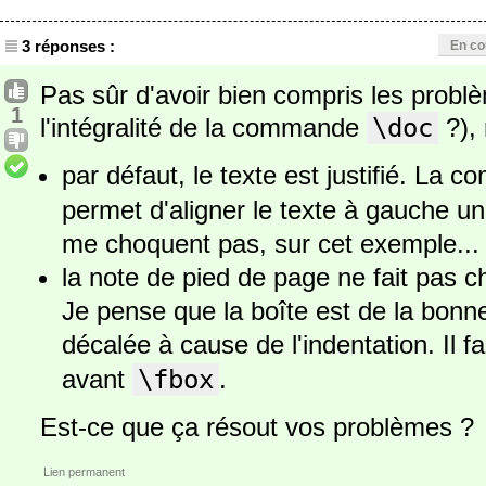
3 réponses :
En co
Pas sûr d'avoir bien compris les probl
1
l'intégralité de la commande
\doc
?),
par défaut, le texte est justifié. La
permet d'aligner le texte à gauche u
me choquent pas, sur cet exemple...
la note de pied de page ne fait pas cha
Je pense que la boîte est de la bonne 
décalée à cause de l'indentation. Il f
avant
\fbox
.
Est-ce que ça résout vos problèmes ?
Lien permanent