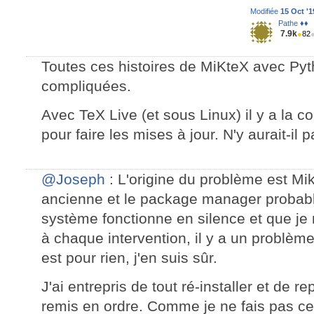
Modifiée
15 Oct '1
Pathe ♦♦
7.9k
●
82
Toutes ces histoires de MiKteX avec Py
compliquées.
Avec TeX Live (et sous Linux) il y a la
pour faire les mises à jour. N'y aurait-il
@Joseph
: L'origine du problème est Mik
ancienne et le package manager proba
système fonctionne en silence et que je
à chaque intervention, il y a un problèm
est pour rien, j'en suis sûr.
J'ai entrepris de tout ré-installer et de r
remis en ordre. Comme je ne fais pas ce