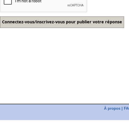
À propos
|
FA