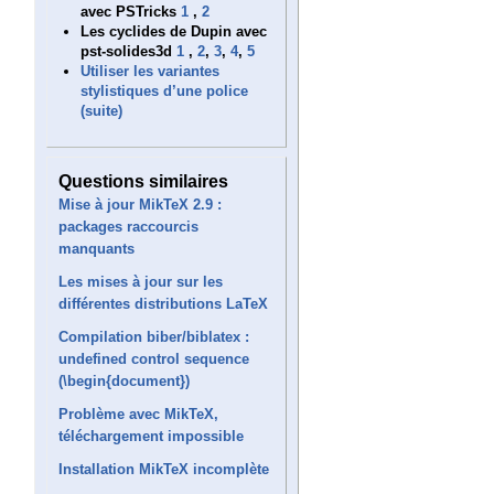
avec PSTricks
1
,
2
Les cyclides de Dupin avec
pst-solides3d
1
,
2
,
3
,
4
,
5
Utiliser les variantes
stylistiques d’une police
(suite)
Questions similaires
Mise à jour MikTeX 2.9 :
packages raccourcis
manquants
Les mises à jour sur les
différentes distributions LaTeX
Compilation biber/biblatex :
undefined control sequence
(\begin{document})
Problème avec MikTeX,
téléchargement impossible
Installation MikTeX incomplète