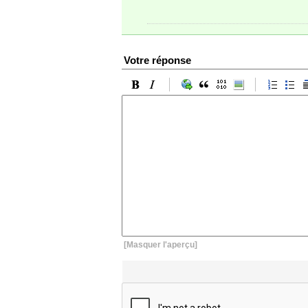
Votre réponse
[Masquer l'aperçu]