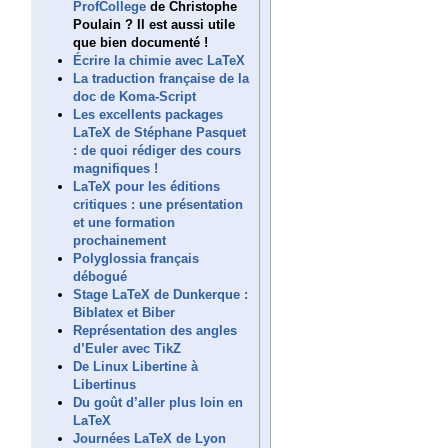
ProfCollege
de Christophe
Poulain ? Il est aussi utile
que bien documenté !
Écrire la chimie avec LaTeX
La traduction française de la
doc de Koma-Script
Les excellents packages
LaTeX de Stéphane Pasquet
: de quoi rédiger des cours
magnifiques !
LaTeX pour les éditions
critiques : une présentation
et une formation
prochainement
Polyglossia français
débogué
Stage LaTeX de Dunkerque :
Biblatex et Biber
Représentation des angles
d’Euler avec TikZ
De Linux Libertine à
Libertinus
Du goût d’aller plus loin en
LaTeX
Journées LaTeX de Lyon