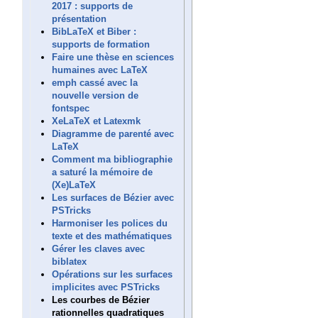
2017 : supports de
présentation
BibLaTeX et Biber :
supports de formation
Faire une thèse en sciences
humaines avec LaTeX
emph cassé avec la
nouvelle version de
fontspec
XeLaTeX et Latexmk
Diagramme de parenté avec
LaTeX
Comment ma bibliographie
a saturé la mémoire de
(Xe)LaTeX
Les surfaces de Bézier avec
PSTricks
Harmoniser les polices du
texte et des mathématiques
Gérer les claves avec
biblatex
Opérations sur les surfaces
implicites avec PSTricks
Les courbes de Bézier
rationnelles quadratiques