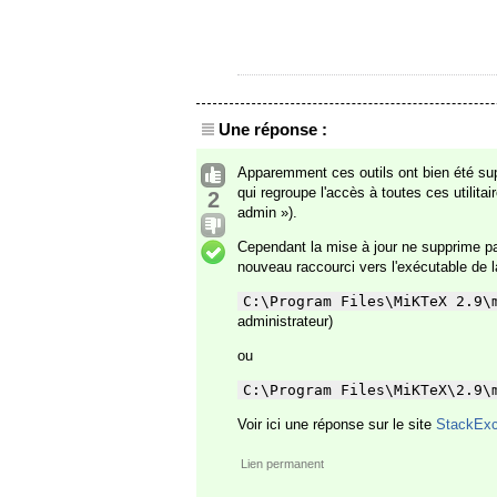
Une réponse :
Apparemment ces outils ont bien été su
qui regroupe l'accès à toutes ces utilita
2
admin »).
Cependant la mise à jour ne supprime pa
nouveau raccourci vers l'exécutable de l
C:\Program Files\MiKTeX 2.9\
administrateur)
ou
C:\Program Files\MiKTeX\2.9\
Voir ici une réponse sur le site
StackEx
Lien permanent