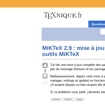
Questio
MiKTeX 2.9 : mise à jo
outils MiKTeX
J'ai fait une mise à jour complète des
pas de message d'erreurs et les package
1
Malheureusement, depuis cette mise à j
manager, settings et update) ne fonctio
s'il avaient disparu ou bien avaient été 
Si ce problème vous parle, j'aimerais bien
update
miktex
bugs