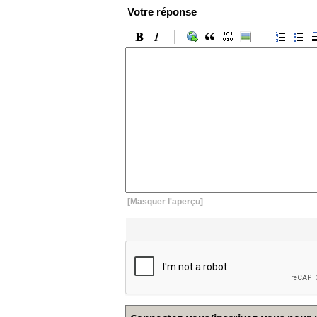
Votre réponse
[Masquer l'aperçu]