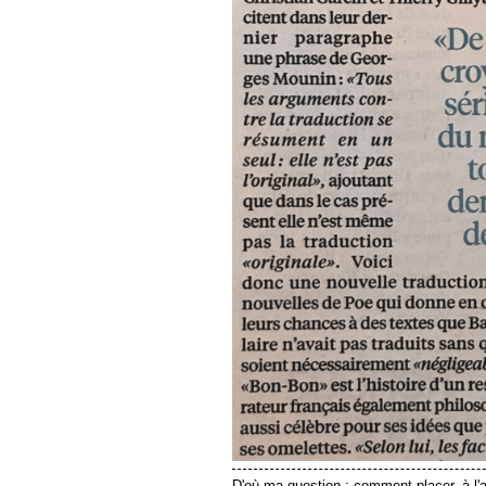
D'où ma question : comment placer, à l'