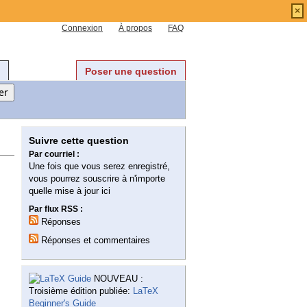
×
Connexion
À propos
FAQ
Poser une question
Suivre cette question
Par courriel :
Une fois que vous serez enregistré,
vous pourrez souscrire à n'importe
quelle mise à jour ici
Par flux RSS :
Réponses
Réponses et commentaires
NOUVEAU :
Troisième édition publiée:
LaTeX
Beginner's Guide