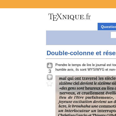
Questio
Double-colonne et rése
Prendre le temps de lire le journal est t
humble avis, ils sont WYSIWYG et non-li
3