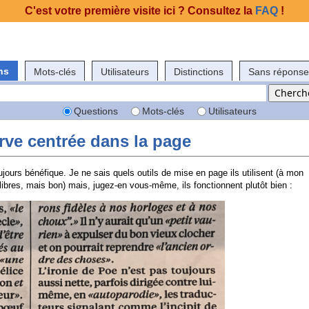
C'est votre première visite ici ? Consultez la
FAQ
!
ns
Mots-clés
Utilisateurs
Distinctions
Sans réponse
Questions
Mots-clés
Utilisateurs
rve centrée dans la page
oujours bénéfique. Je ne sais quels outils de mise en page ils utilisent (à mon
bres, mais bon) mais, jugez-en vous-même, ils fonctionnent plutôt bien :