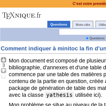
C'est votre premièr
Questions
Mots-clés
Utili
Questions
Comment indiquer à minitoc la fin d'un
Mon document est composé de plusieurs
3
bibliographie, d'annexes et d'une table
commence par une table des matières par
contenu de la partie en question, créée
package de génération de table des mati
avec la classe
yathesis
utilisée ici).
Mon problème se situe au niveau de la t