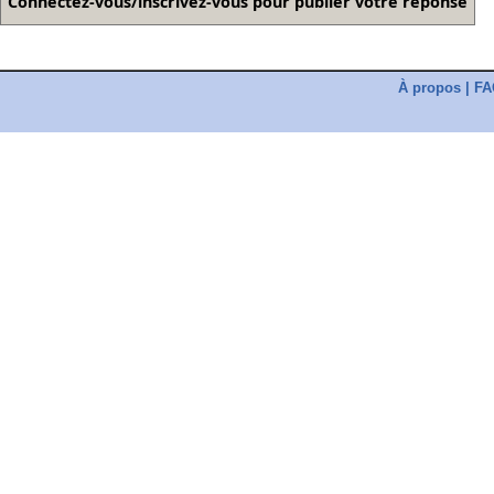
À propos
|
FA