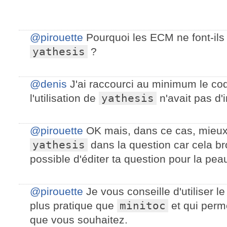
@pirouette
Pourquoi les ECM ne font-ils 
yathesis
?
@denis
J'ai raccourci au minimum le c
l'utilisation de
yathesis
n'avait pas d'
@pirouette
OK mais, dans ce cas, mieux
yathesis
dans la question car cela brou
possible d'éditer ta question pour la peau
@pirouette
Je vous conseille d'utiliser 
plus pratique que
minitoc
et qui perme
que vous souhaitez.