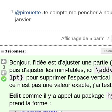
@pirouette
Je compte me pencher à nouv
1
janvier.
Affichage de 5 parmi 7
3 réponses :
En co
Bonjour, l'idée est d'ajuster une partie 
3
puis d'ajuster les mini-tables, ici
\add
1pt}
pour supprimer l'espace vertical 
ce n'est pas une valeur exacte, j'ai test
Edit
comme il y a appel au package
h
prend la forme :