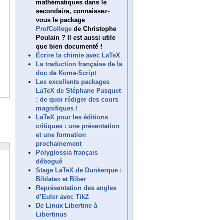
mathématiques dans le
secondaire, connaissez-
vous le package
ProfCollege
de Christophe
Poulain ? Il est aussi utile
que bien documenté !
Écrire la chimie avec LaTeX
La traduction française de la
doc de Koma-Script
Les excellents packages
LaTeX de Stéphane Pasquet
: de quoi rédiger des cours
magnifiques !
LaTeX pour les éditions
critiques : une présentation
et une formation
prochainement
Polyglossia français
débogué
Stage LaTeX de Dunkerque :
Biblatex et Biber
Représentation des angles
d’Euler avec TikZ
De Linux Libertine à
Libertinus