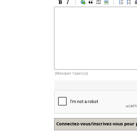
[Masquer l'aperçu]