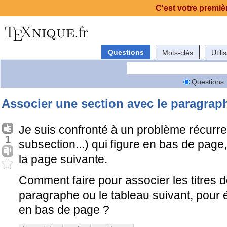
C'est votre premièr
Questions
Mots-clés
Utili
Questions
Associer une section avec le paragrap
Je suis confronté à un problème récurren
1
subsection...) qui figure en bas de page,
la page suivante.
Comment faire pour associer les titres d
paragraphe ou le tableau suivant, pour é
en bas de page ?