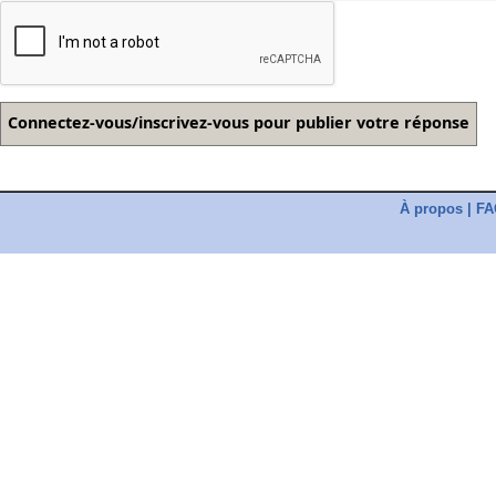
À propos
|
FA