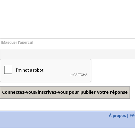
[Masquer l'aperçu]
À propos
|
FA