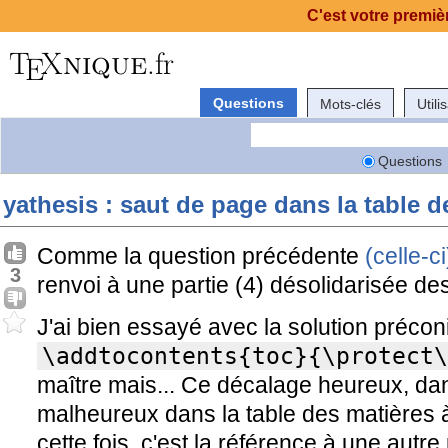
C'est votre premièr
Questions
Mots-clés
Utili
Questions
yathesis : saut de page dans la table d
Comme la question précédente
(celle-ci
3
renvoi à une partie (4) désolidarisée de
J'ai bien essayé avec la solution précon
\addtocontents{toc}{\protect\
maître mais... Ce décalage heureux, da
malheureux dans la table des matières à
cette fois, c'est la référence à une autre 