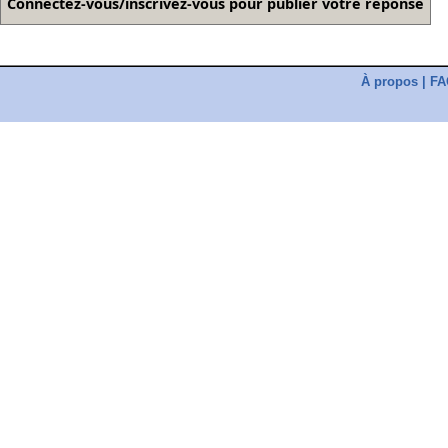
À propos
|
FA