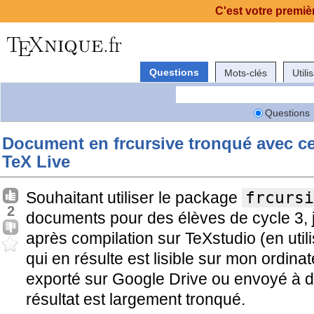
C'est votre premièr
Questions
Mots-clés
Utili
Questions
Document en frcursive tronqué avec ce
TeX Live
Souhaitant utiliser le package
frcursi
2
documents pour des élèves de cycle 3, 
après compilation sur TeXstudio (en util
qui en résulte est lisible sur mon ordina
exporté sur Google Drive ou envoyé à de
résultat est largement tronqué.