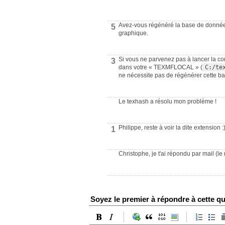
Avez-vous régénéré la base de données
5
graphique.
Si vous ne parvenez pas à lancer la
3
dans votre « TEXMFLOCAL » (
C:/te
ne nécessite pas de régénérer cette ba
Le texhash a résolu mon problème !
Philippe, reste à voir la dite extension :)
1
Christophe, je t'ai répondu par mail (l
Soyez le premier à répondre à cette qu