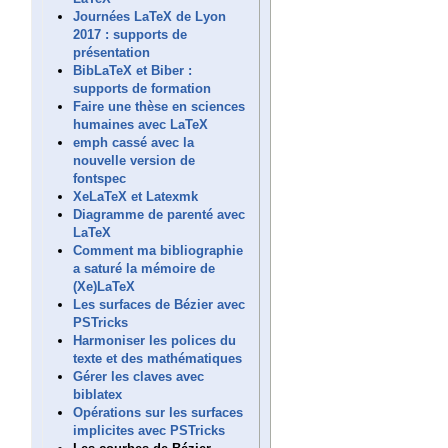
Journées LaTeX de Lyon
2017 : supports de
présentation
BibLaTeX et Biber :
supports de formation
Faire une thèse en sciences
humaines avec LaTeX
emph cassé avec la
nouvelle version de
fontspec
XeLaTeX et Latexmk
Diagramme de parenté avec
LaTeX
Comment ma bibliographie
a saturé la mémoire de
(Xe)LaTeX
Les surfaces de Bézier avec
PSTricks
Harmoniser les polices du
texte et des mathématiques
Gérer les claves avec
biblatex
Opérations sur les surfaces
implicites avec PSTricks