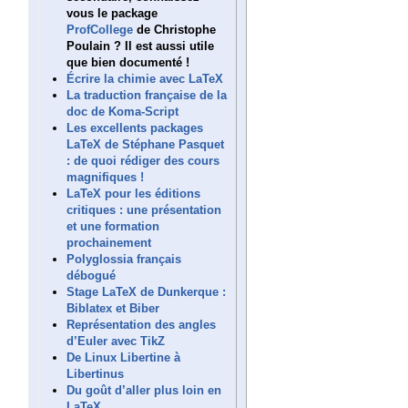
vous le package
ProfCollege
de Christophe
Poulain ? Il est aussi utile
que bien documenté !
Écrire la chimie avec LaTeX
La traduction française de la
doc de Koma-Script
Les excellents packages
LaTeX de Stéphane Pasquet
: de quoi rédiger des cours
magnifiques !
LaTeX pour les éditions
critiques : une présentation
et une formation
prochainement
Polyglossia français
débogué
Stage LaTeX de Dunkerque :
Biblatex et Biber
Représentation des angles
d’Euler avec TikZ
De Linux Libertine à
Libertinus
Du goût d’aller plus loin en
LaTeX