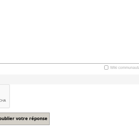
Wiki communauta