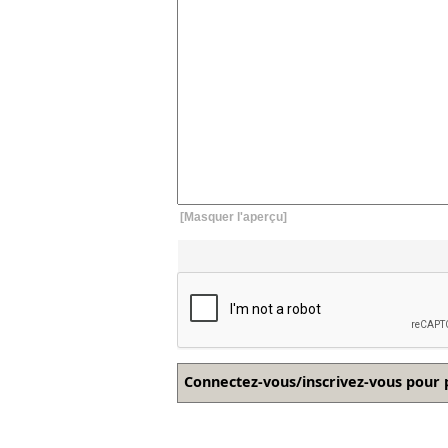
[Masquer l'aperçu]