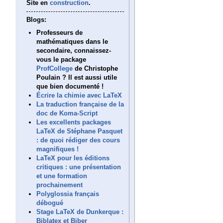
Site en
construction
.
Blogs:
Professeurs de
mathématiques dans le
secondaire, connaissez-
vous le package
ProfCollege
de Christophe
Poulain ? Il est aussi utile
que bien documenté !
Écrire la chimie avec LaTeX
La traduction française de la
doc de Koma-Script
Les excellents packages
LaTeX de Stéphane Pasquet
: de quoi rédiger des cours
magnifiques !
LaTeX pour les éditions
critiques : une présentation
et une formation
prochainement
Polyglossia français
débogué
Stage LaTeX de Dunkerque :
Biblatex et Biber