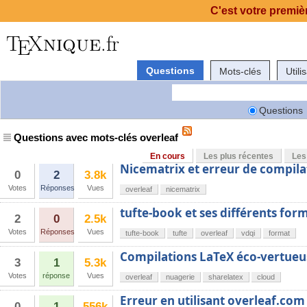
C'est votre premièr
Questions
Mots-clés
Utili
Questions
Questions avec mots-clés overleaf
En cours
Les plus récentes
Les
Nicematrix et erreur de compila
0
2
3.8k
Votes
Réponses
Vues
overleaf
nicematrix
tufte-book et ses différents for
2
0
2.5k
Votes
Réponses
Vues
tufte-book
tufte
overleaf
vdqi
format
Compilations LaTeX éco-vertueu
3
1
5.3k
Votes
réponse
Vues
overleaf
nuagerie
sharelatex
cloud
Erreur en utilisant overleaf.co
0
1
556k