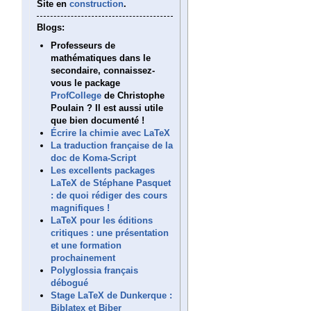
Site en
construction
.
Blogs:
Professeurs de
mathématiques dans le
secondaire, connaissez-
vous le package
ProfCollege
de Christophe
Poulain ? Il est aussi utile
que bien documenté !
Écrire la chimie avec LaTeX
La traduction française de la
doc de Koma-Script
Les excellents packages
LaTeX de Stéphane Pasquet
: de quoi rédiger des cours
magnifiques !
LaTeX pour les éditions
critiques : une présentation
et une formation
prochainement
Polyglossia français
débogué
Stage LaTeX de Dunkerque :
Biblatex et Biber