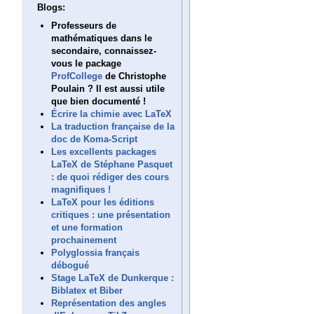
Blogs:
Professeurs de
mathématiques dans le
secondaire, connaissez-
vous le package
ProfCollege
de Christophe
Poulain ? Il est aussi utile
que bien documenté !
Écrire la chimie avec LaTeX
La traduction française de la
doc de Koma-Script
Les excellents packages
LaTeX de Stéphane Pasquet
: de quoi rédiger des cours
magnifiques !
LaTeX pour les éditions
critiques : une présentation
et une formation
prochainement
Polyglossia français
débogué
Stage LaTeX de Dunkerque :
Biblatex et Biber
Représentation des angles