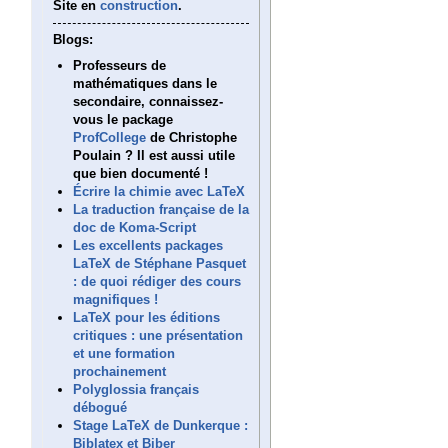
Site en
construction
.
Blogs:
Professeurs de
mathématiques dans le
secondaire, connaissez-
vous le package
ProfCollege
de Christophe
Poulain ? Il est aussi utile
que bien documenté !
Écrire la chimie avec LaTeX
La traduction française de la
doc de Koma-Script
Les excellents packages
LaTeX de Stéphane Pasquet
: de quoi rédiger des cours
magnifiques !
LaTeX pour les éditions
critiques : une présentation
et une formation
prochainement
Polyglossia français
débogué
Stage LaTeX de Dunkerque :
Biblatex et Biber