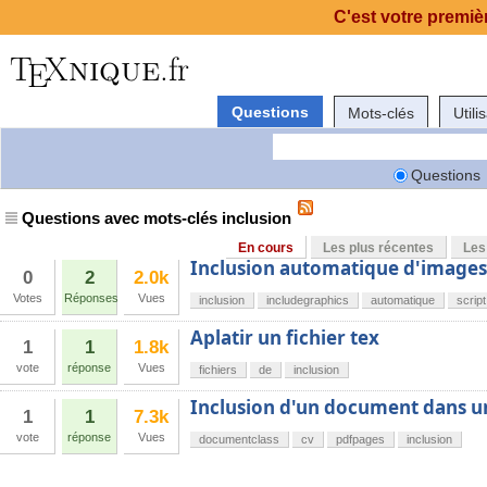
C'est votre premièr
Questions
Mots-clés
Utili
Questions
Questions avec mots-clés inclusion
En cours
Les plus récentes
Les
Inclusion automatique d'images 
0
2
2.0k
Votes
Réponses
Vues
inclusion
includegraphics
automatique
script
Aplatir un fichier tex
1
1
1.8k
vote
réponse
Vues
fichiers
de
inclusion
Inclusion d'un document dans un
1
1
7.3k
vote
réponse
Vues
documentclass
cv
pdfpages
inclusion