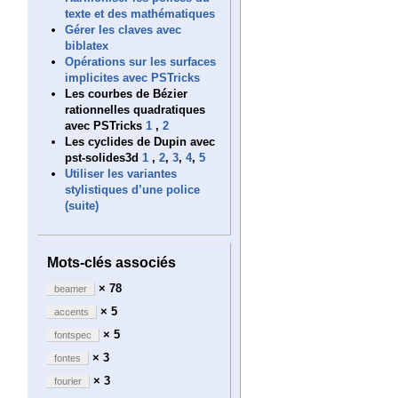
texte et des mathématiques
Gérer les claves avec
biblatex
Opérations sur les surfaces
implicites avec PSTricks
Les courbes de Bézier
rationnelles quadratiques
avec PSTricks
1
,
2
Les cyclides de Dupin avec
pst-solides3d
1
,
2
,
3
,
4
,
5
Utiliser les variantes
stylistiques d’une police
(suite)
Mots-clés associés
× 78
beamer
× 5
accents
× 5
fontspec
× 3
fontes
× 3
fourier