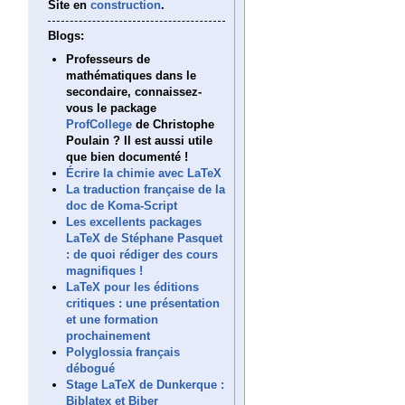
Site en
construction
.
Blogs:
Professeurs de
mathématiques dans le
secondaire, connaissez-
vous le package
ProfCollege
de Christophe
Poulain ? Il est aussi utile
que bien documenté !
Écrire la chimie avec LaTeX
La traduction française de la
doc de Koma-Script
Les excellents packages
LaTeX de Stéphane Pasquet
: de quoi rédiger des cours
magnifiques !
LaTeX pour les éditions
critiques : une présentation
et une formation
prochainement
Polyglossia français
débogué
Stage LaTeX de Dunkerque :
Biblatex et Biber