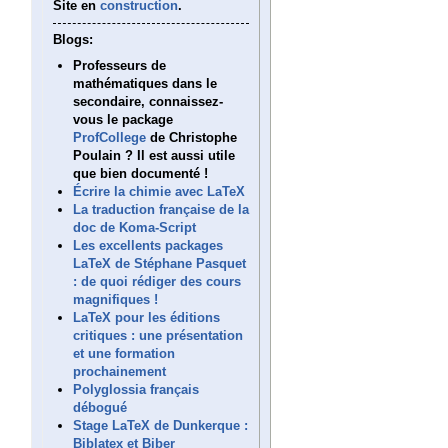
Site en
construction
.
Blogs:
Professeurs de
mathématiques dans le
secondaire, connaissez-
vous le package
ProfCollege
de Christophe
Poulain ? Il est aussi utile
que bien documenté !
Écrire la chimie avec LaTeX
La traduction française de la
doc de Koma-Script
Les excellents packages
LaTeX de Stéphane Pasquet
: de quoi rédiger des cours
magnifiques !
LaTeX pour les éditions
critiques : une présentation
et une formation
prochainement
Polyglossia français
débogué
Stage LaTeX de Dunkerque :
Biblatex et Biber