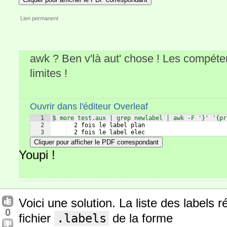
Lien permanent
awk ? Ben v'là aut' chose ! Les compét
limites !
Ouvrir dans l'éditeur Overleaf
1
$ more test.aux | grep newlabel | awk -F '}' '{pr
2
  2 fois le label plan
3
  2 fois le label elec
Cliquer pour afficher le PDF correspondant
Youpi !
Voici une solution. La liste des labels 
0
fichier
.labels
de la forme