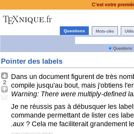
C'est votre premièr
Questions
Mots-clés
Utili
Questions
Pointer des labels
Dans un document figurent de très nom
2
compile jusqu'au bout, mais j'obtiens l'e
Warning: There were multiply-defined la
Je ne réussis pas à débusquer les labe
commande permettant de lister ces label
.aux
? Cela me faciliterait grandement le 