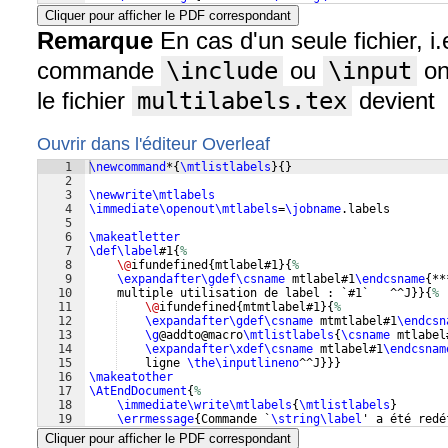
Cliquer pour afficher le PDF correspondant
Remarque
En cas d'un seule fichier, i.
commande
\include
ou
\input
on 
le fichier
multilabels.tex
devient
Ouvrir dans l'éditeur Overleaf
1
\newcommand
*
{
\mtlistlabels
}
{
}
2
3
\newwrite\mtlabels
4
\immediate\openout\mtlabels
=
\jobname
.labels
5
6
\makeatletter
7
\def
\label
#1
{
%
8
\@
ifundefined
{
mtlabel#1
}
{
%
9
\expandafter\gdef\csname
 mtlabel#1
\endcsname
{
**
10
    multiple utilisation de label : `#1`   ^^J
}}
{
%
11
\@
ifundefined
{
mtmtlabel#1
}
{
%
12
\expandafter\gdef\csname
 mtmtlabel#1
\endcsn
13
\g
@addto@macro
\mtlistlabels
{
\csname
 mtlabel
14
\expandafter\xdef\csname
 mtlabel#1
\endcsnam
15
    ligne 
\the\inputlineno
^^J
}}}
16
\makeatother
17
\AtEndDocument
{
%
18
\immediate\write\mtlabels
{
\mtlistlabels
}
19
\errmessage
{
Commande `
\string
\label
' a été redé
Cliquer pour afficher le PDF correspondant