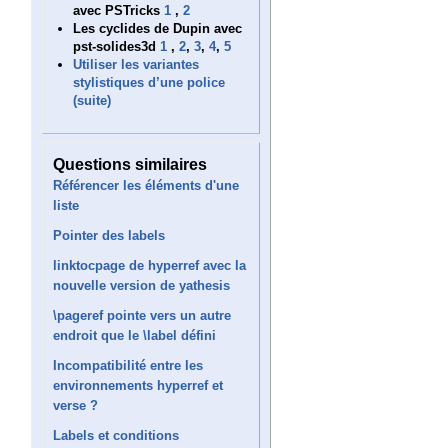
avec PSTricks
1
,
2
Les cyclides de Dupin avec
pst-solides3d
1
,
2
,
3
,
4
,
5
Utiliser les variantes
stylistiques d’une police
(suite)
Questions similaires
Référencer les éléments d'une
liste
Pointer des labels
linktocpage de hyperref avec la
nouvelle version de yathesis
\pageref pointe vers un autre
endroit que le \label défini
Incompatibilité entre les
environnements hyperref et
verse ?
Labels et conditions