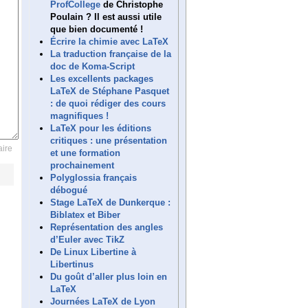
ProfCollege
de Christophe
Poulain ? Il est aussi utile
que bien documenté !
Écrire la chimie avec LaTeX
La traduction française de la
doc de Koma-Script
Les excellents packages
LaTeX de Stéphane Pasquet
: de quoi rédiger des cours
magnifiques !
LaTeX pour les éditions
critiques : une présentation
ire
et une formation
prochainement
Polyglossia français
débogué
Stage LaTeX de Dunkerque :
Biblatex et Biber
Représentation des angles
d’Euler avec TikZ
De Linux Libertine à
Libertinus
Du goût d’aller plus loin en
LaTeX
Journées LaTeX de Lyon