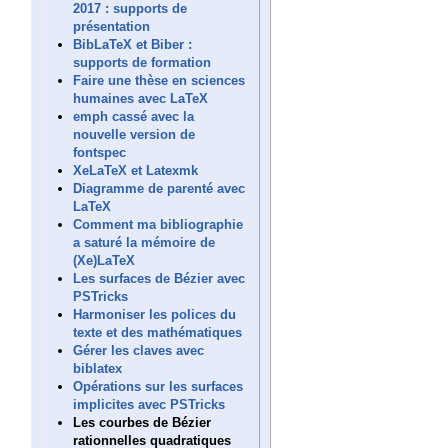
2017 : supports de
présentation
BibLaTeX et Biber :
supports de formation
Faire une thèse en sciences
humaines avec LaTeX
emph cassé avec la
nouvelle version de
fontspec
XeLaTeX et Latexmk
Diagramme de parenté avec
LaTeX
Comment ma bibliographie
a saturé la mémoire de
(Xe)LaTeX
Les surfaces de Bézier avec
PSTricks
Harmoniser les polices du
texte et des mathématiques
Gérer les claves avec
biblatex
Opérations sur les surfaces
implicites avec PSTricks
Les courbes de Bézier
rationnelles quadratiques