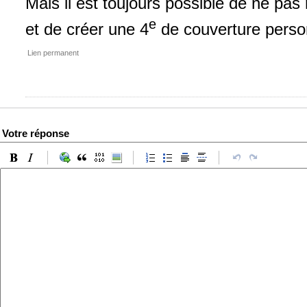
Mais il est toujours possible de ne pa
e
et de créer une 4
de couverture perso
Lien permanent
Votre réponse