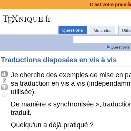
C'est votre premièr
Questions
Mots-clés
Utili
Questions
Traductions disposées en vis à vis
Je cherche des exemples de mise en pa
2
sa traduction en vis à vis (indépendamm
utilisée).
De manière « synchronisée », traduction
traduit.
Quelqu'un a déjà pratiqué ?