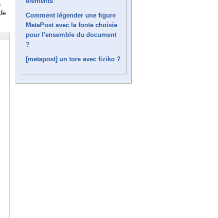
éléments
n
 de
Comment légender une figure
MetaPost avec la fonte choisie
pour l'ensemble du document
?
[metapost] un tore avec fiziko ?