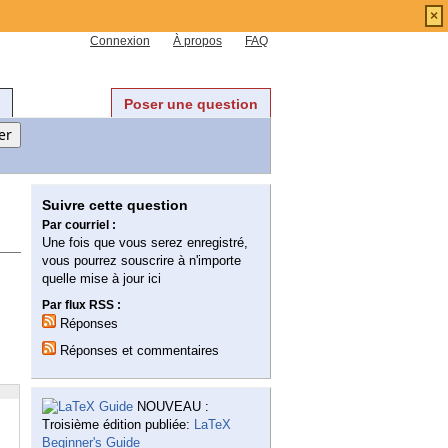
×
Connexion
À propos
FAQ
Poser une question
Suivre cette question
Par courriel :
Une fois que vous serez enregistré,
vous pourrez souscrire à n'importe
quelle mise à jour ici
Par flux RSS :
Réponses
Réponses et commentaires
NOUVEAU :
Troisième édition publiée:
LaTeX
Beginner's Guide