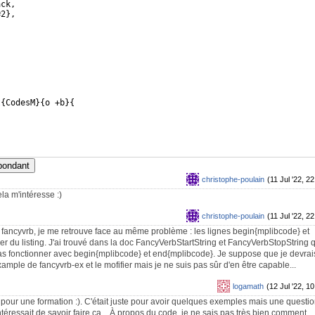
ack,
#2
}
,
t
{
CodesM
}
{
o +b
}
{
spondant
christophe-poulain
(11 Jul '22, 22
la m'intéresse :)
christophe-poulain
(11 Jul '22, 22
fancyvrb, je me retrouve face au même problème : les lignes begin{mplibcode} et
r du listing. J'ai trouvé dans la doc FancyVerbStartString et FancyVerbStopString 
as fonctionner avec begin{mplibcode} et end{mplibcode}. Je suppose que je devrai
mple de fancyvrb-ex et le mofifier mais je ne suis pas sûr d'en être capable...
logamath
(12 Jul '22, 10
 pour une formation :). C'était juste pour avoir quelques exemples mais une questi
éressait de savoir faire ça... À propos du code, je ne sais pas très bien comment