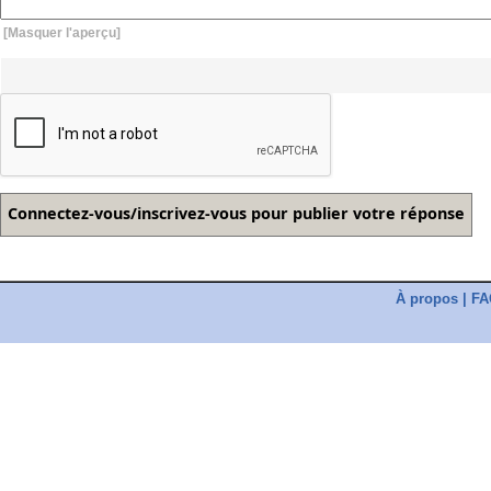
[Masquer l'aperçu]
À propos
|
FA