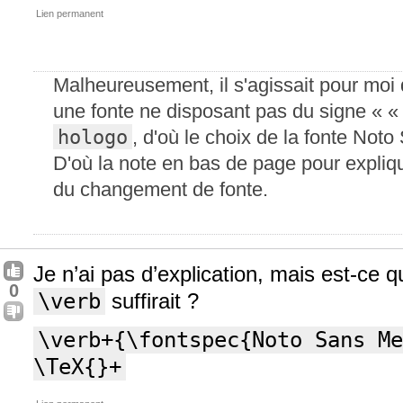
Lien permanent
Malheureusement, il s'agissait pour mo
une fonte ne disposant pas du signe « « ε
hologo
, d'où le choix de la fonte Not
D'où la note en bas de page pour expliq
du changement de fonte.
Je n’ai pas d’explication, mais est-ce q
0
\verb
suffirait ?
\verb+{\fontspec{Noto Sans Me
\TeX{}+