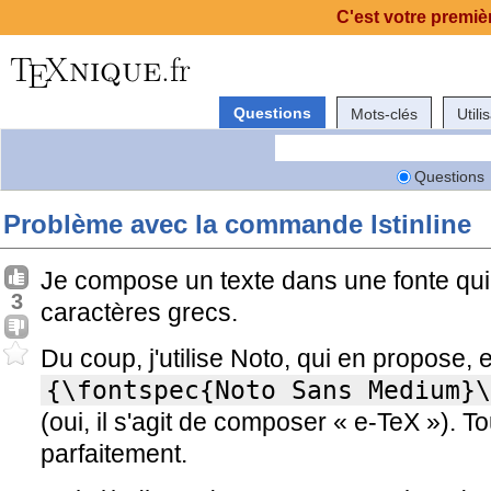
C'est votre premièr
Questions
Mots-clés
Utili
Questions
Problème avec la commande lstinline
Je compose un texte dans une fonte qu
3
caractères grecs.
Du coup, j'utilise Noto, qui en propose, e
{\fontspec{Noto Sans Medium}\
(oui, il s'agit de composer « e-TeX »). T
parfaitement.