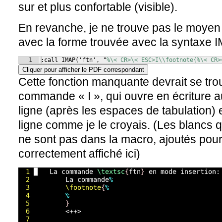
sur et plus confortable (visible).
En revanche, je ne trouve pas le moyen 
avec la forme trouvée avec la syntaxe 
1
:call IMAP
(
'ftn', "
%\< CR>\< ESC>I\\footnote{%\< CR>
Cliquer pour afficher le PDF correspondant
Cette fonction manquante devrait se trou
commande « I », qui ouvre en écriture au
ligne (après les espaces de tabulation) 
ligne comme je le croyais. (Les blancs 
ne sont pas dans la macro, ajoutés pour
correctement affiché ici)