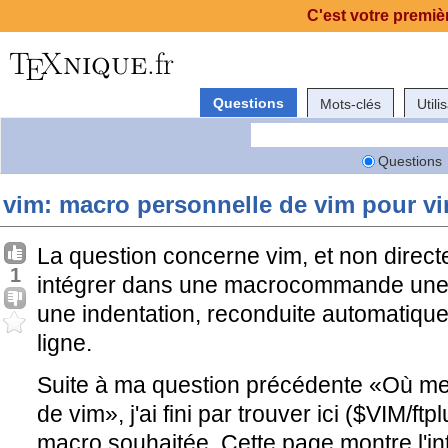
C'est votre premièr
Questions
Mots-clés
Utili
Questions
vim: macro personnelle de vim pour vi
La question concerne vim, et non dire
1
intégrer dans une macrocommande une
une indentation, reconduite automatique
ligne.
Suite à ma question précédente «Où m
de vim», j'ai fini par trouver ici ($VIM/ftp
macro souhaitée. Cette page montre l'in