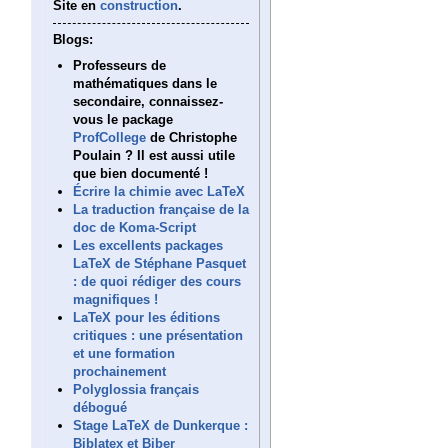
Site en
construction
.
Blogs:
Professeurs de
mathématiques dans le
secondaire, connaissez-
vous le package
ProfCollege
de Christophe
Poulain ? Il est aussi utile
que bien documenté !
Écrire la chimie avec LaTeX
La traduction française de la
doc de Koma-Script
Les excellents packages
LaTeX de Stéphane Pasquet
: de quoi rédiger des cours
magnifiques !
LaTeX pour les éditions
critiques : une présentation
et une formation
prochainement
Polyglossia français
débogué
Stage LaTeX de Dunkerque :
Biblatex et Biber