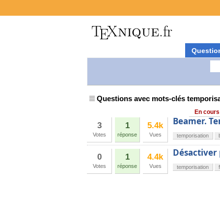
Questio
Questions avec mots-clés temporis
En cours
Beamer. Te
3
1
5.4k
Votes
réponse
Vues
temporisation
Désactiver
0
1
4.4k
Votes
réponse
Vues
temporisation