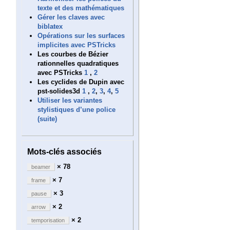
texte et des mathématiques
Gérer les claves avec
biblatex
Opérations sur les surfaces
implicites avec PSTricks
Les courbes de Bézier
rationnelles quadratiques
avec PSTricks
1
,
2
Les cyclides de Dupin avec
pst-solides3d
1
,
2
,
3
,
4
,
5
Utiliser les variantes
stylistiques d’une police
(suite)
Mots-clés associés
× 78
beamer
× 7
frame
× 3
pause
× 2
arrow
× 2
temporisation