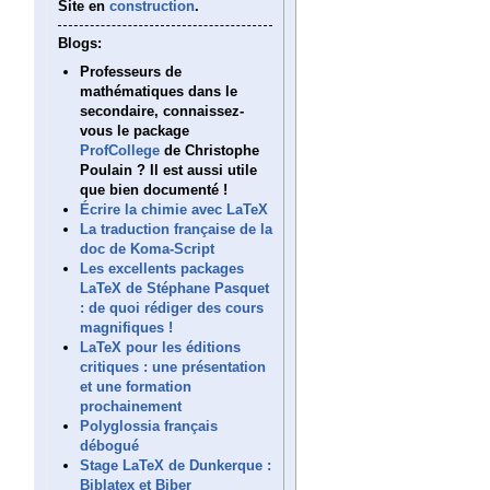
Site en
construction
.
Blogs:
Professeurs de
mathématiques dans le
secondaire, connaissez-
vous le package
ProfCollege
de Christophe
Poulain ? Il est aussi utile
que bien documenté !
Écrire la chimie avec LaTeX
La traduction française de la
doc de Koma-Script
Les excellents packages
LaTeX de Stéphane Pasquet
: de quoi rédiger des cours
magnifiques !
LaTeX pour les éditions
critiques : une présentation
et une formation
prochainement
Polyglossia français
débogué
Stage LaTeX de Dunkerque :
Biblatex et Biber