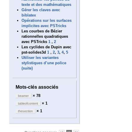
texte et des mathématiques
Gérer les claves avec
biblatex
Opérations sur les surfaces
implicites avec PSTricks
Les courbes de Bézier
rationnelles quadratiques
avec PSTricks
1
,
2
Les cyclides de Dupin avec
pst-solides3d
1
,
2
,
3
,
4
,
5
Utiliser les variantes
stylistiques d’une police
(suite)
Mots-clés associés
× 78
beamer
× 1
tableofcontent
× 1
thesection