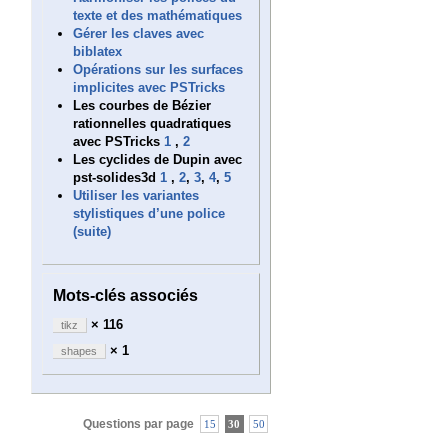
texte et des mathématiques
Gérer les claves avec
biblatex
Opérations sur les surfaces
implicites avec PSTricks
Les courbes de Bézier
rationnelles quadratiques
avec PSTricks
1
,
2
Les cyclides de Dupin avec
pst-solides3d
1
,
2
,
3
,
4
,
5
Utiliser les variantes
stylistiques d’une police
(suite)
Mots-clés associés
× 116
tikz
× 1
shapes
Questions par page
15
30
50