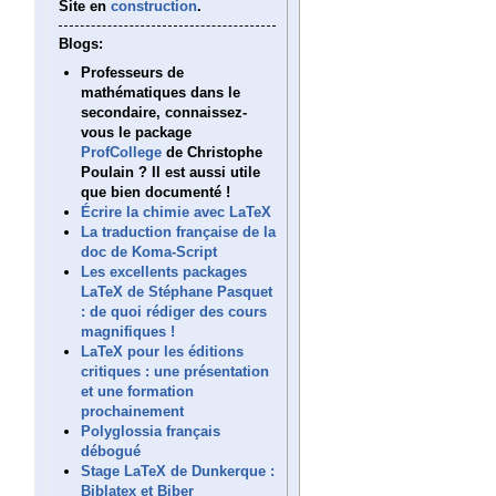
Site en
construction
.
Blogs:
Professeurs de
mathématiques dans le
secondaire, connaissez-
vous le package
ProfCollege
de Christophe
Poulain ? Il est aussi utile
que bien documenté !
Écrire la chimie avec LaTeX
La traduction française de la
doc de Koma-Script
Les excellents packages
LaTeX de Stéphane Pasquet
: de quoi rédiger des cours
magnifiques !
LaTeX pour les éditions
critiques : une présentation
et une formation
prochainement
Polyglossia français
débogué
Stage LaTeX de Dunkerque :
Biblatex et Biber