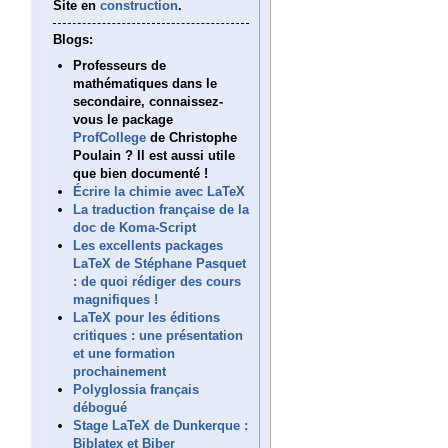
Site en
construction
.
Blogs:
Professeurs de
mathématiques dans le
secondaire, connaissez-
vous le package
ProfCollege
de Christophe
Poulain ? Il est aussi utile
que bien documenté !
Écrire la chimie avec LaTeX
La traduction française de la
doc de Koma-Script
Les excellents packages
LaTeX de Stéphane Pasquet
: de quoi rédiger des cours
magnifiques !
LaTeX pour les éditions
critiques : une présentation
et une formation
prochainement
Polyglossia français
débogué
Stage LaTeX de Dunkerque :
Biblatex et Biber