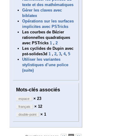
texte et des mathématiques
Gérer les claves avec
biblatex
Opérations sur les surfaces
implicites avec PSTricks
Les courbes de Bézier
rationnelles quadratiques
avec PSTricks
1
,
2
Les cyclides de Dupin avec
pst-solides3d
1
,
2
,
3
,
4
,
5
Utiliser les variantes
stylistiques d’une police
(suite)
Mots-clés associés
× 23
espace
× 12
français
× 1
double-point