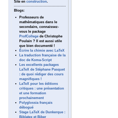
Site en
construction
.
Blogs:
Professeurs de
mathématiques dans le
secondaire, connaissez-
vous le package
ProfCollege
de Christophe
Poulain ? Il est aussi utile
que bien documenté !
Écrire la chimie avec LaTeX
La traduction française de la
doc de Koma-Script
Les excellents packages
LaTeX de Stéphane Pasquet
: de quoi rédiger des cours
magnifiques !
LaTeX pour les éditions
critiques : une présentation
et une formation
prochainement
Polyglossia français
débogué
Stage LaTeX de Dunkerque :
Biblatex et Biber