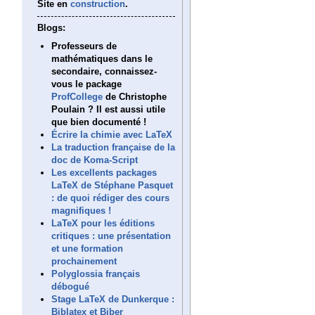
Site en
construction
.
Blogs:
Professeurs de
mathématiques dans le
secondaire, connaissez-
vous le package
ProfCollege
de Christophe
Poulain ? Il est aussi utile
que bien documenté !
Écrire la chimie avec LaTeX
La traduction française de la
doc de Koma-Script
Les excellents packages
LaTeX de Stéphane Pasquet
: de quoi rédiger des cours
magnifiques !
LaTeX pour les éditions
critiques : une présentation
et une formation
prochainement
Polyglossia français
débogué
Stage LaTeX de Dunkerque :
Biblatex et Biber