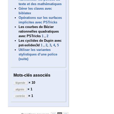
texte et des mathématiques
Gérer les claves avec
biblatex
Opérations sur les surfaces
implicites avec PSTricks
Les courbes de Bézier
rationnelles quadratiques
avec PSTricks
1
,
2
Les cyclides de Dupin avec
pst-solides3d
1
,
2
,
3
,
4
,
5
Utiliser les variantes
stylistiques d’une police
(suite)
Mots-clés associés
× 10
légende
× 1
alignée
× 1
centrée