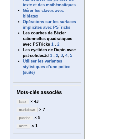
texte et des mathématiques
Gérer les claves avec
biblatex
Opérations sur les surfaces
implicites avec PSTricks
Les courbes de Bézier
rationnelles quadratiques
avec PSTricks
1
,
2
Les cyclides de Dupin avec
pst-solides3d
1
,
2
,
3
,
4
,
5
Utiliser les variantes
stylistiques d’une police
(suite)
Mots-clés associés
× 43
latex
× 7
markdown
× 5
pandoc
× 1
alerte