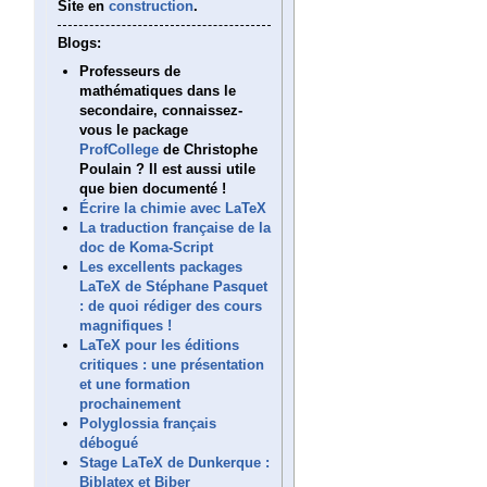
Site en
construction
.
Blogs:
Professeurs de
mathématiques dans le
secondaire, connaissez-
vous le package
ProfCollege
de Christophe
Poulain ? Il est aussi utile
que bien documenté !
Écrire la chimie avec LaTeX
La traduction française de la
doc de Koma-Script
Les excellents packages
LaTeX de Stéphane Pasquet
: de quoi rédiger des cours
magnifiques !
LaTeX pour les éditions
critiques : une présentation
et une formation
prochainement
Polyglossia français
débogué
Stage LaTeX de Dunkerque :
Biblatex et Biber