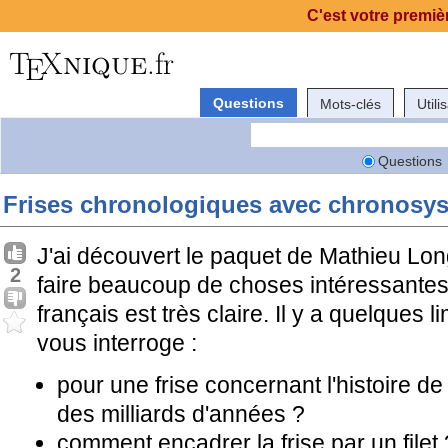
C'est votre premièr
Questions
Mots-clés
Utili
Questions
Frises chronologiques avec chronosy
J'ai découvert le paquet de Mathieu Lon
2
faire beaucoup de choses intéressantes
français est très claire. Il y a quelques 
vous interroge :
pour une frise concernant l'histoire d
des milliards d'années ?
comment encadrer la frise par un filet 