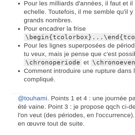
Pour les milliards d'années, il faut et il
echelle. Toutefois, il me semble qu'il 
grands nombres.
Pour encadrer la frise
\begin{tcolorbox}...\end{tco
Pour les lignes superposées de périod
tu veux, mais je pense que c'est poss
\chronoperiode
et
\chronoeve
Comment introduire une rupture dans la
compliqué.
@touhami
. Points 1 et 4 : une journée p
été vaine. Point 3 : je propose qqch ci-
l'on veut (des périodes, en l'occurrence). 
en œuvre tout de suite.