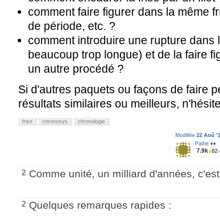
comment faire figurer dans la même f
de période, etc. ?
comment introduire une rupture dans l
beaucoup trop longue) et de la faire fi
un autre procédé ?
Si d'autres paquets ou façons de faire p
résultats similaires ou meilleurs, n'hésit
frise
chronosys
chronologie
Modifiée
22 Aoû '1
Pathe ♦♦
7.9k
●
82
Comme unité, un milliard d'années, c'est
2
Quelques remarques rapides :
2