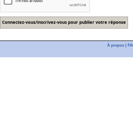
À propos
|
FA