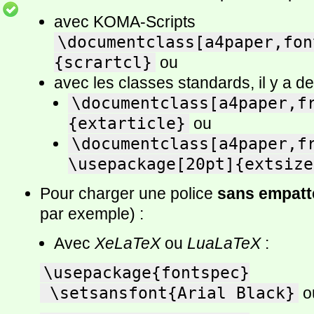
avec KOMA-Scripts
\documentclass[a4paper,fon
{scrartcl}
ou
avec les classes standards, il y a de
\documentclass[a4paper,f
{extarticle}
ou
\documentclass[a4paper,fr
\usepackage[20pt]{extsize
Pour charger une police
sans empat
par exemple) :
Avec
XeLaTeX
ou
LuaLaTeX
:
\usepackage{fontspec}

 \setsansfont{Arial Black}
o