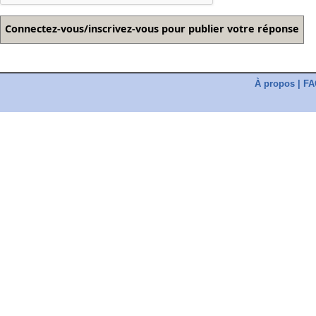
À propos
|
FA