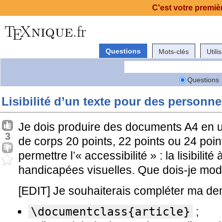
C'est votre premièr
Questions
Mots-clés
Utili
Questions
Lisibilité d’un texte pour des personn
Je dois produire des documents A4 en ut
3
de corps 20 points, 22 points ou 24 poin
permettre l’« accessibilité » : la lisibili
handicapées visuelles. Que dois-je mod
[EDIT] Je souhaiterais compléter ma dem
\documentclass{article}
;