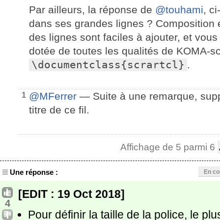
Par ailleurs, la réponse de
@touhami
, c
dans ses grandes lignes ? Composition 
des lignes sont faciles à ajouter, et vous
dotée de toutes les qualités de KOMA-sc
\documentclass{scrartcl}
.
@MFerrer
— Suite à une remarque, suppr
1
titre de ce fil.
Affichage de 5 parmi 6
Une réponse :
En co
[EDIT : 19 Oct 2018]
4
Pour définir la taille de la police, le plu