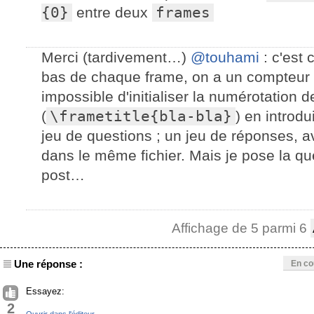
{0}
entre deux
frames
Merci (tardivement…)
@touhami
: c'est 
bas de chaque frame, on a un compteur 
impossible d'initialiser la numérotation de
(
\frametitle{bla-bla}
) en introd
jeu de questions ; un jeu de réponses, a
dans le même fichier. Mais je pose la q
post…
Affichage de 5 parmi 6
Une réponse :
En co
Essayez:
2