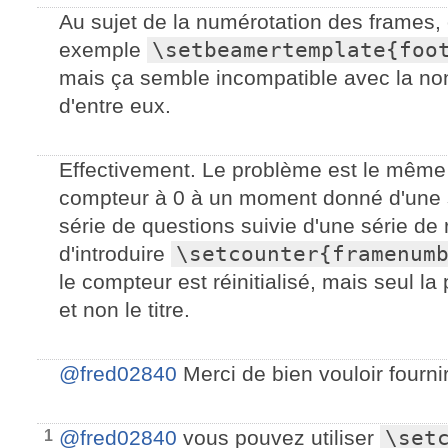
Au sujet de la numérotation des frames, o
exemple
\setbeamertemplate{foo
mais ça semble incompatible avec la no
d'entre eux.
Effectivement. Le problème est le même 
compteur à 0 à un moment donné d'une s
série de questions suivie d'une série de
d'introduire
\setcounter{framenum
le compteur est réinitialisé, mais seul la 
et non le titre.
@fred02840
Merci de bien vouloir fourn
@fred02840
vous pouvez utiliser
\set
1