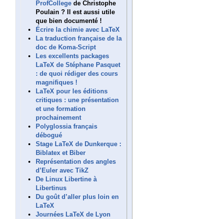
ProfCollege
de Christophe
Poulain ? Il est aussi utile
que bien documenté !
Écrire la chimie avec LaTeX
La traduction française de la
doc de Koma-Script
Les excellents packages
LaTeX de Stéphane Pasquet
: de quoi rédiger des cours
magnifiques !
LaTeX pour les éditions
critiques : une présentation
et une formation
prochainement
Polyglossia français
débogué
Stage LaTeX de Dunkerque :
Biblatex et Biber
Représentation des angles
d’Euler avec TikZ
De Linux Libertine à
Libertinus
Du goût d’aller plus loin en
LaTeX
Journées LaTeX de Lyon