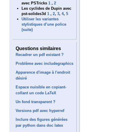
avec PSTricks
1
,
2
Les cyclides de Dupin avec
pst-solides3d
1
,
2
,
3
,
4
,
5
Utiliser les variantes
stylistiques d’une police
(suite)
Questions similaires
Recadrer un pdf existant ?
Problème avec includegraphics
Apparence d'image à l'endroit
désiré
Espace nuisible en copiant-
collant un code LaTeX
Un fond transparent ?
Versions pdf avec hyperref
Inclure des figures générées
par python dans doc latex