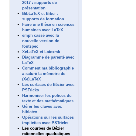
2017 : supports de
présentation
BibLaTeX et Biber :
supports de formation
Faire une thèse en sciences
humaines avec LaTeX
emph cassé avec la
nouvelle version de
fontspec
XeLaTeX et Latexmk
Diagramme de parenté avec
LaTeX
Comment ma bibliographie
a saturé la mémoire de
(Xe)LaTeX
Les surfaces de Bézier avec
PSTricks
Harmoniser les polices du
texte et des mathématiques
Gérer les claves avec
biblatex
Opérations sur les surfaces
implicites avec PSTricks
Les courbes de Bézier
rationnelles quadratiques