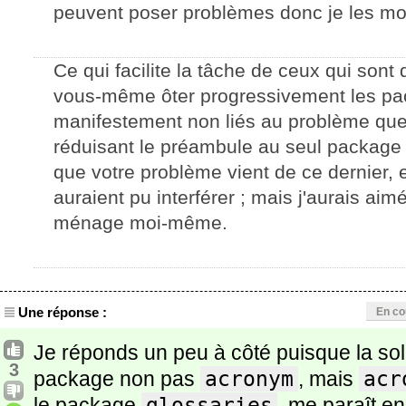
peuvent poser problèmes donc je les mo
Ce qui facilite la tâche de ceux qui sont
vous-même ôter progressivement les pa
manifestement non liés au problème que 
réduisant le préambule au seul packag
que votre problème vient de ce dernier, 
auraient pu interférer ; mais j'aurais aim
ménage moi-même.
Une réponse :
En co
Je réponds un peu à côté puisque la solu
3
package non pas
acronym
, mais
acr
le package
glossaries
, me paraît en