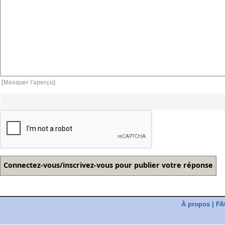
[Masquer l'aperçu]
À propos
|
FA