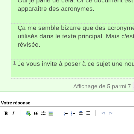
Oui je parle de cela. Or ce document est
apparaître des acronymes.
Ça me semble bizarre que des acronymes
utilisés dans le texte principal. Mais c'es
révisée.
Je vous invite à poser à ce sujet une no
1
Affichage de 5 parmi 7
Votre réponse