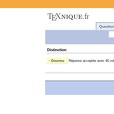
Question
Distinction
●
Gourou
Réponse acceptée avec 40 vot