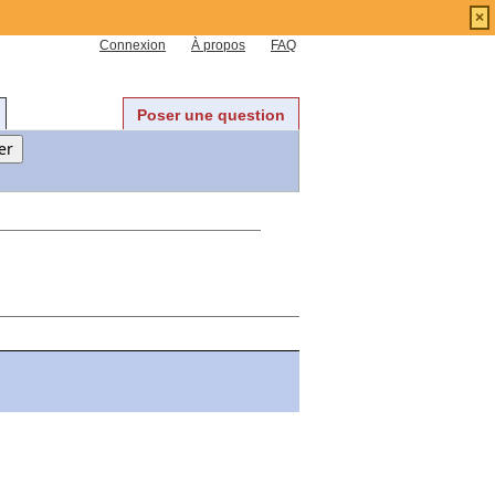
×
Connexion
À propos
FAQ
Poser une question