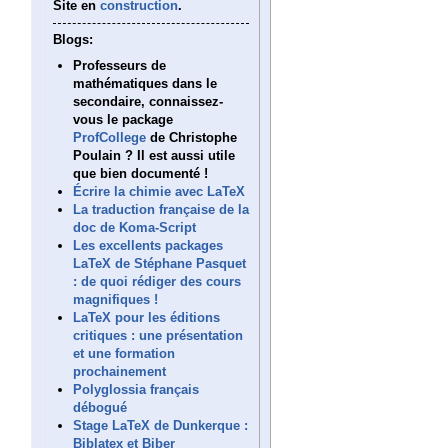
Site en
construction
.
Blogs:
Professeurs de
mathématiques dans le
secondaire, connaissez-
vous le package
ProfCollege
de Christophe
Poulain ? Il est aussi utile
que bien documenté !
Écrire la chimie avec LaTeX
La traduction française de la
doc de Koma-Script
Les excellents packages
LaTeX de Stéphane Pasquet
: de quoi rédiger des cours
magnifiques !
LaTeX pour les éditions
critiques : une présentation
et une formation
prochainement
Polyglossia français
débogué
Stage LaTeX de Dunkerque :
Biblatex et Biber