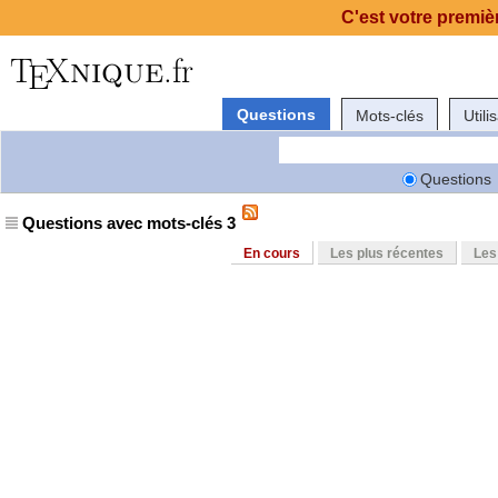
C'est votre premièr
Questions
Mots-clés
Utili
Questions
Questions avec mots-clés 3
En cours
Les plus récentes
Les