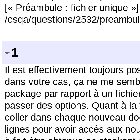
[« Préambule : fichier unique »][
/osqa/questions/2532/preambule
1
Il est effectivement toujours p
dans votre cas, ça ne me semble
package par rapport à un fichie
passer des options. Quant à la f
coller dans chaque nouveau do
lignes pour avoir accès aux no