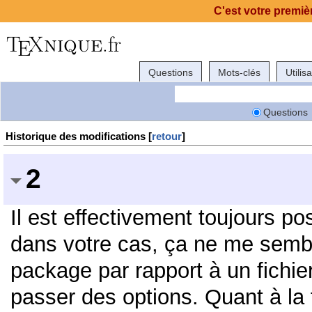
C'est votre premièr
Questions
Mots-clés
Utilis
Questions
Historique des modifications [
retour
]
2
Il est effectivement toujours p
dans votre cas, ça ne me semble
package par rapport à un fichie
passer des options. Quant à la f