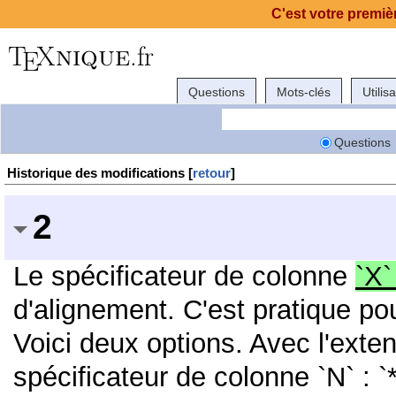
C'est votre premièr
Questions
Mots-clés
Utilis
Questions
Historique des modifications [
retour
]
2
Le spécificateur de colonne
`X
d'alignement. C'est pratique p
Voici deux options. Avec l'exten
spécificateur de colonne `N` : `