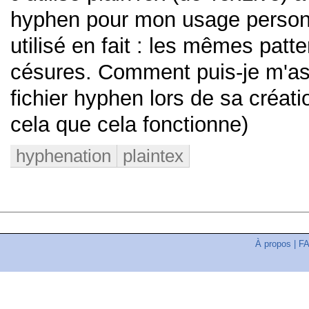
hyphen pour mon usage personn
utilisé en fait : les mêmes patt
césures. Comment puis-je m'ass
fichier hyphen lors de sa créati
cela que cela fonctionne)
hyphenation
plaintex
À propos
|
F