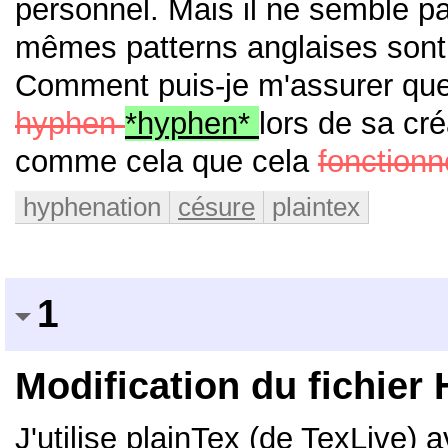
personnel.
Mais il ne semble p
mêmes patterns anglaises sont 
Comment puis-je m'assurer que l
hyphen
*hyphen*
lors de sa cr
comme cela que cela
fonctionn
hyphenation
césure
plaintex
1
Modification du fichier
J'utilise plainTex (de TexLive) a